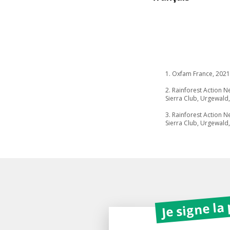
1. Oxfam France, 2021
2. Rainforest Action 
Sierra Club, Urgewald
3. Rainforest Action 
Sierra Club, Urgewald
Je signe la