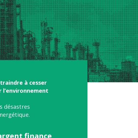
traindre à cesser
ur l’environnement
es désastres
nergétique.
argent finance