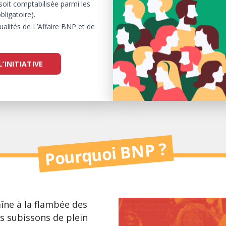
soit comptabilisée parmi les
bligatoire).
tualités de L’Affaire BNP et de
L’INITIATIVE
Pourquoi BNP ?
îne à la flambée des
ous subissons de plein