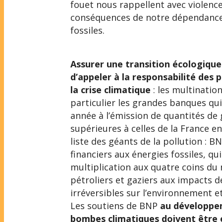
fouet nous rappellent avec violence
conséquences de notre dépendance
fossiles.
Assurer une transition écologique
d’appeler à la responsabilité des 
la crise climatique
: les multination
particulier les grandes banques qu
année à l’émission de quantités de 
supérieures à celles de la France en
liste des géants de la pollution : B
financiers aux énergies fossiles, qu
multiplication aux quatre coins du
pétroliers et gaziers aux impacts d
irréversibles sur l’environnement e
Les soutiens de BNP
au développe
bombes climatiques doivent être