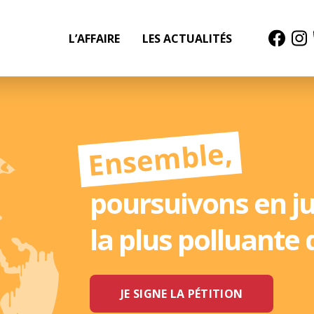
L’AFFAIRE
LES ACTUALITÉS
Ensemble,
poursuivons en ju
la plus polluante 
JE SIGNE LA PÉTITION