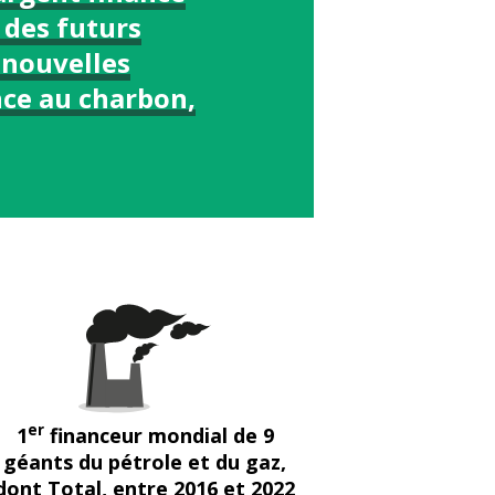
s des futurs
 nouvelles
ce au charbon,
er
1
financeur mondial de 9
géants du pétrole et du gaz,
dont Total, entre 2016 et 2022