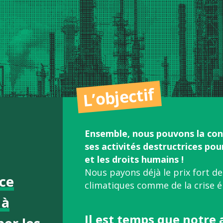
L’objectif
Ensemble, nous pouvons la con
ses activités destructrices po
et les droits humains !
Nous payons déjà le prix fort d
ice
climatiques comme de la crise é
 à
Il est temps que notre 