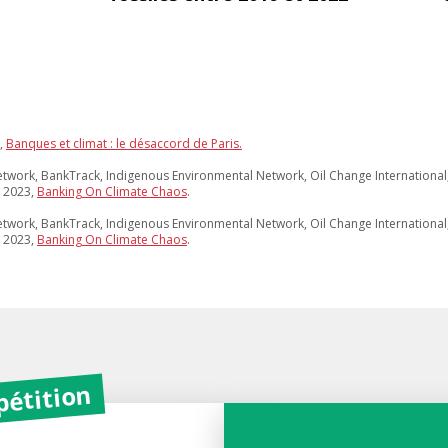
,
Banques et climat : le désaccord de Paris.
Network, BankTrack, Indigenous Environmental Network, Oil Change International
, 2023,
Banking On Climate Chaos
.
Network, BankTrack, Indigenous Environmental Network, Oil Change International
, 2023,
Banking On Climate Chaos
.
 pétition