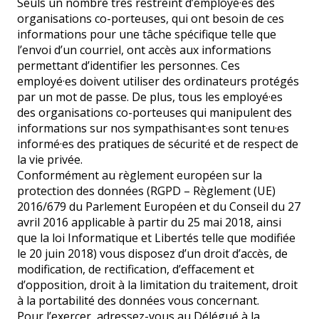
Seuls un nombre très restreint d’employé
·es des
organisations co-porteuses, qui ont besoin de ces
informations pour une tâche spécifique telle que
l’envoi d’un courriel, ont accès aux informations
permettant d’identifier les personnes. Ces
employé·es doivent utiliser des ordinateurs protégés
par un mot de passe. De plus, tous les employé·es
des organisations co-porteuses qui manipulent des
informations sur nos sympathisant·es sont tenu·es
informé·es des pratiques de sécurité et de respect de
la vie privée.
Conformément au règlement européen sur la
protection des données (RGPD – Règlement (UE)
2016/679 du Parlement Européen et du Conseil du 27
avril 2016 applicable à partir du 25 mai 2018, ainsi
que la loi Informatique et Libertés telle que modifiée
le 20 juin 2018) vous disposez d’un droit d’accès, de
modification, de rectification, d’effacement et
d’opposition, droit à la limitation du traitement, droit
à la portabilité des données vous concernant.
Pour l’exercer, adressez-vous au Délégué à la