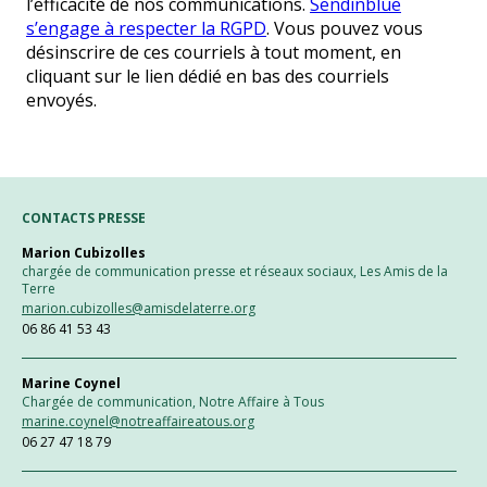
l’efficacité de nos communications.
Sendinblue
s’engage à respecter la RGPD
. Vous pouvez vous
désinscrire de ces courriels à tout moment, en
cliquant sur le lien dédié en bas des courriels
envoyés.
CONTACTS PRESSE
Marion Cubizolles
chargée de communication presse et réseaux sociaux, Les Amis de la
Terre
marion.cubizolles@amisdelaterre.org
06 86 41 53 43
Marine Coynel
Chargée de communication, Notre Affaire à Tous
marine.coynel@notreaffaireatous.org
06 27 47 18 79