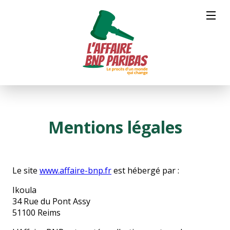
Mentions légales
Le site
www.affaire-bnp.fr
est hébergé par :
Ikoula
34 Rue du Pont Assy
51100 Reims