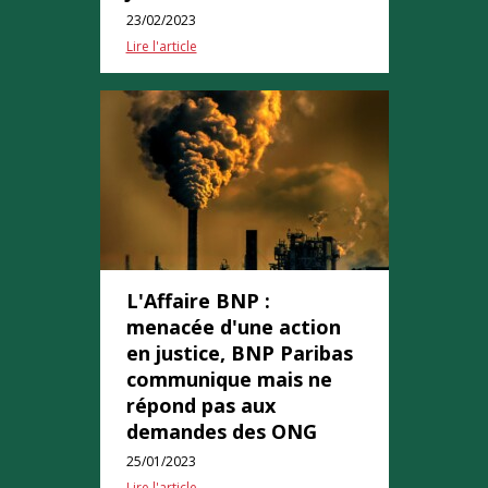
23/02/2023
Lire l'article
L'Affaire BNP :
menacée d'une action
en justice, BNP Paribas
communique mais ne
répond pas aux
demandes des ONG
25/01/2023
Lire l'article