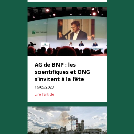
AG de BNP : les
scientifiques et ONG
s’invitent à la fête
16/05/2023
Lire l'article