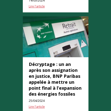
14/05/2024
Lire l'article
Décryptage : un an
après son assignation
en justice, BNP Paribas
appelée à mettre un
point final à l’expansion
des énergies fossiles
25/04/2024
Lire l'article