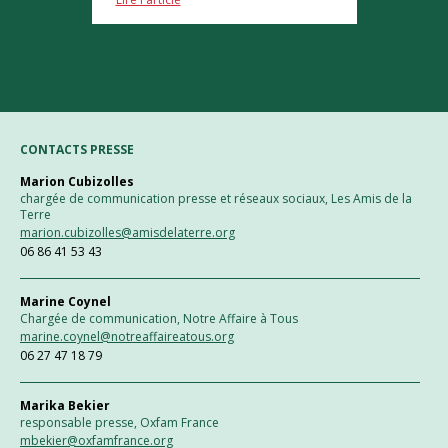
CONTACTS PRESSE
Marion Cubizolles
chargée de communication presse et réseaux sociaux, Les Amis de la
Terre
marion.cubizolles@amisdelaterre.org
06 86 41 53 43
Marine Coynel
Chargée de communication, Notre Affaire à Tous
marine.coynel@notreaffaireatous.org
06 27 47 18 79
Marika Bekier
responsable presse, Oxfam France
mbekier@oxfamfrance.org