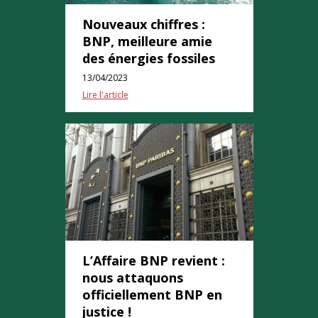
Nouveaux chiffres :
BNP, meilleure amie
des énergies fossiles
13/04/2023
Lire l'article
L’Affaire BNP revient :
nous attaquons
officiellement BNP en
justice !