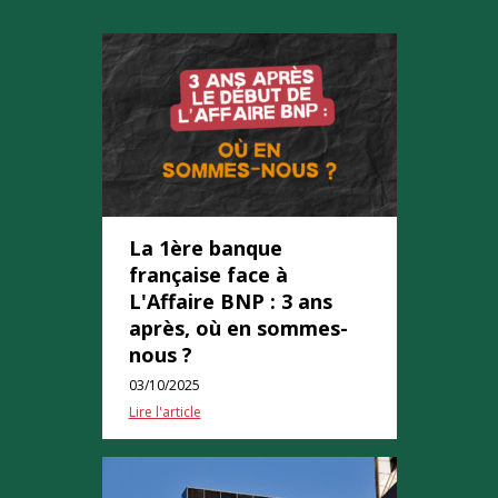
La 1ère banque
française face à
L'Affaire BNP : 3 ans
après, où en sommes-
nous ?
03/10/2025
Lire l'article